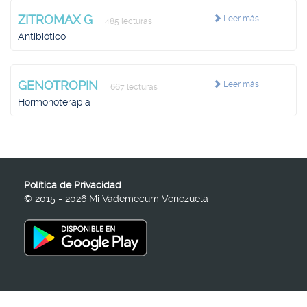
ZITROMAX G
Leer más
485 lecturas
Antibiótico
GENOTROPIN
Leer más
667 lecturas
Hormonoterapia
Política de Privacidad
© 2015 - 2026 Mi Vademecum Venezuela