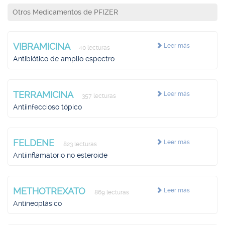
Otros Medicamentos de PFIZER
VIBRAMICINA
Leer más
40 lecturas
Antibiótico de amplio espectro
TERRAMICINA
Leer más
357 lecturas
Antiinfeccioso tópico
FELDENE
Leer más
823 lecturas
Antiinflamatorio no esteroide
METHOTREXATO
Leer más
869 lecturas
Antineoplásico