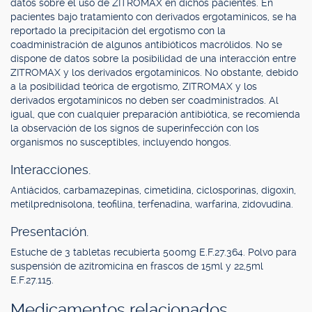
datos sobre el uso de ZITROMAX en dichos pacientes. En
pacientes bajo tratamiento con derivados ergotamínicos, se ha
reportado la precipitación del ergotismo con la
coadministración de algunos antibióticos macrólidos. No se
dispone de datos sobre la posibilidad de una interacción entre
ZITROMAX y los derivados ergotamínicos. No obstante, debido
a la posibilidad teórica de ergotismo, ZITROMAX y los
derivados ergotamínicos no deben ser coadministrados. Al
igual, que con cualquier preparación antibiótica, se recomienda
la observación de los signos de superinfección con los
organismos no susceptibles, incluyendo hongos.
Interacciones.
Antiácidos, carbamazepinas, cimetidina, ciclosporinas, digoxin,
metilprednisolona, teofilina, terfenadina, warfarina, zidovudina.
Presentación.
Estuche de 3 tabletas recubierta 500mg E.F.27.364. Polvo para
suspensión de azitromicina en frascos de 15ml y 22,5ml
E.F.27.115.
Medicamentos relacionados