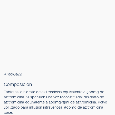
Antibiótico.
Composición.
Tabletas: dihidrato de azitromicina equivalente a 500mg de
azitromicina. Suspensión una vez reconstituida: dihidrato de
azitromicina equivalente a 200mg/5ml de azitromicina. Polvo
liofilizado para infusión intravenosa: 500mg de azitromicina
base.