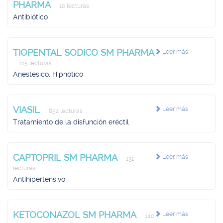
PHARMA
10 lecturas
Antibiótico
TIOPENTAL SODICO SM PHARMA
Leer más
115 lecturas
Anestésico, Hipnótico
VIASIL
Leer más
852 lecturas
Tratamiento de la disfunción eréctil
CAPTOPRIL SM PHARMA
Leer más
131
lecturas
Antihipertensivo
KETOCONAZOL SM PHARMA
Leer más
140