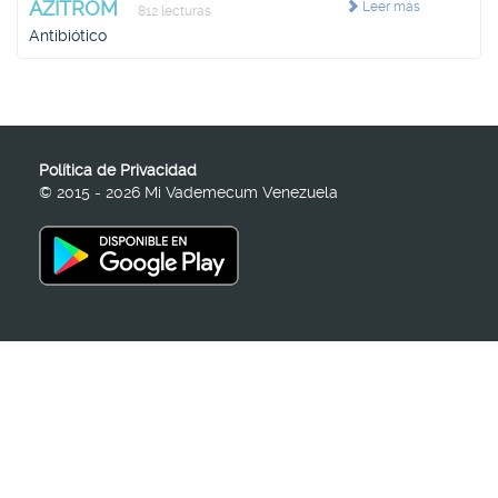
AZITROM
Leer más
812 lecturas
Antibiótico
Política de Privacidad
© 2015 - 2026 Mi Vademecum Venezuela