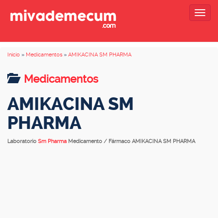
Togg
navig
Inicio
»
Medicamentos
»
AMIKACINA SM PHARMA
Medicamentos
AMIKACINA SM
PHARMA
Laboratorio
Sm Pharma
Medicamento / Fármaco AMIKACINA SM PHARMA