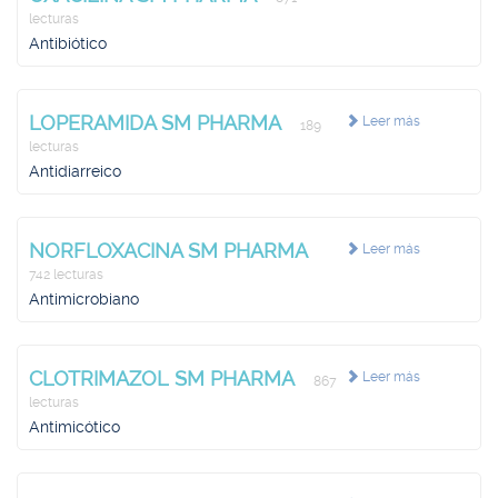
lecturas
Antibiótico
LOPERAMIDA SM PHARMA
Leer más
189
lecturas
Antidiarreico
NORFLOXACINA SM PHARMA
Leer más
742 lecturas
Antimicrobiano
CLOTRIMAZOL SM PHARMA
Leer más
867
lecturas
Antimicótico