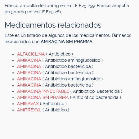
Frasco-ampolla de 100mg en 2ml E.F.25.259. Frasco-ampolla
de 500mg en 2ml E.F.25.261.
Medicamentos relacionados
Este es un listado de algunos de los medicamentos, fármacos
relacionados con
AMIKACINA SM PHARMA
.
ALFACICLINA
( Antibiótico )
AMIKACINA
( Antibiótico aminoglucósido )
AMIKACINA
( Antibiótico bactericida )
AMIKACINA
( Antibiótico bactericida )
AMIKACINA
( Antibiótico aminoglucósido )
AMIKACINA
( Antibiótico bactericida )
AMIKACINA INYECTABLE
( Antibiótico, Bactericida )
AMIKACINA SM PHARMA
( Antibiótico bactericida )
AMIKAVAX
( Antibiótico )
AMITREXYL
( Antibiótico )