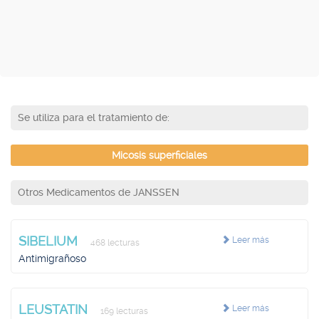
Se utiliza para el tratamiento de:
Micosis superficiales
Otros Medicamentos de JANSSEN
SIBELIUM
Leer más
468 lecturas
Antimigrañoso
LEUSTATIN
Leer más
169 lecturas