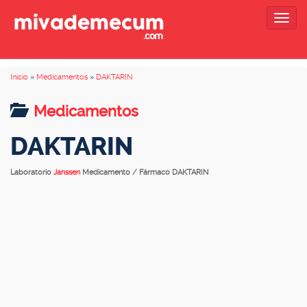
Togg
navig
Inicio
»
Medicamentos
»
DAKTARIN
Medicamentos
DAKTARIN
Laboratorio
Janssen
Medicamento / Fármaco DAKTARIN