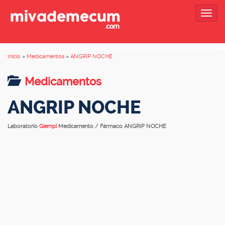
Togg
navig
Inicio
»
Medicamentos
»
ANGRIP NOCHE
Medicamentos
ANGRIP NOCHE
Laboratorio
Giempi
Medicamento / Fármaco ANGRIP NOCHE