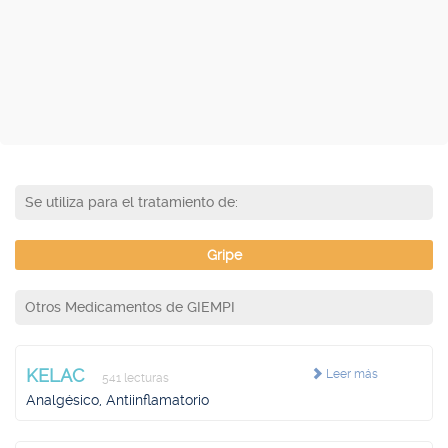
Se utiliza para el tratamiento de:
Gripe
Otros Medicamentos de GIEMPI
KELAC
Leer más
541 lecturas
Analgésico, Antiinflamatorio