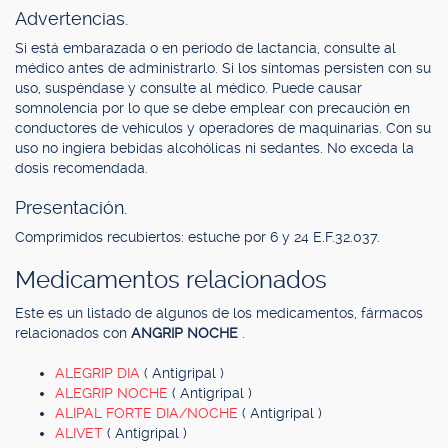
Advertencias.
Si está embarazada o en período de lactancia, consulte al
médico antes de administrarlo. Si los síntomas persisten con su
uso, suspéndase y consulte al médico. Puede causar
somnolencia por lo que se debe emplear con precaución en
conductores de vehículos y operadores de maquinarias. Con su
uso no ingiera bebidas alcohólicas ni sedantes. No exceda la
dosis recomendada.
Presentación.
Comprimidos recubiertos: estuche por 6 y 24 E.F.32.037.
Medicamentos relacionados
Este es un listado de algunos de los medicamentos, fármacos
relacionados con
ANGRIP NOCHE
.
ALEGRIP DIA
( Antigripal )
ALEGRIP NOCHE
( Antigripal )
ALIPAL FORTE DIA/NOCHE
( Antigripal )
ALIVET
( Antigripal )