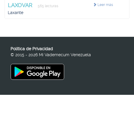
LAXOVAR
Leer más
565 lecturas
Laxante
Política de Privacidad
© 2015 - 2026 Mi Vademecum Venezuela