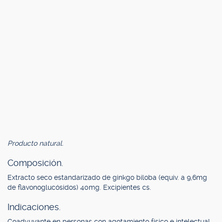
Producto natural.
Composición.
Extracto seco estandarizado de ginkgo biloba (equiv. a 9,6mg
de flavonoglucósidos) 40mg. Excipientes cs.
Indicaciones.
Coadyuvante en personas con agotamiento físico e intelectual,