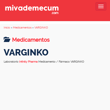
Togg
navig
Inicio
»
Medicamentos
»
VARGINKO
Medicamentos
VARGINKO
Laboratorio
Infinity Pharma
Medicamento / Fármaco VARGINKO