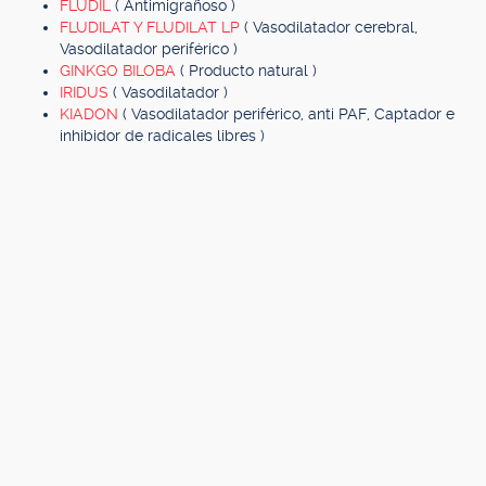
FLUDIL
( Antimigrañoso )
FLUDILAT Y FLUDILAT LP
( Vasodilatador cerebral,
Vasodilatador periférico )
GINKGO BILOBA
( Producto natural )
IRIDUS
( Vasodilatador )
KIADON
( Vasodilatador periférico, anti PAF, Captador e
inhibidor de radicales libres )