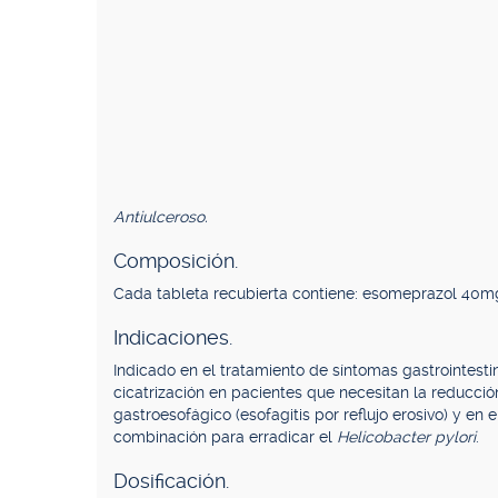
Antiulceroso.
Composición.
Cada tableta recubierta contiene: esomeprazol 40m
Indicaciones.
Indicado en el tratamiento de síntomas gastrointestin
cicatrización en pacientes que necesitan la reducció
gastroesofágico (esofagitis por reflujo erosivo) y en
combinación para erradicar el
Helicobacter pylori
.
Dosificación.