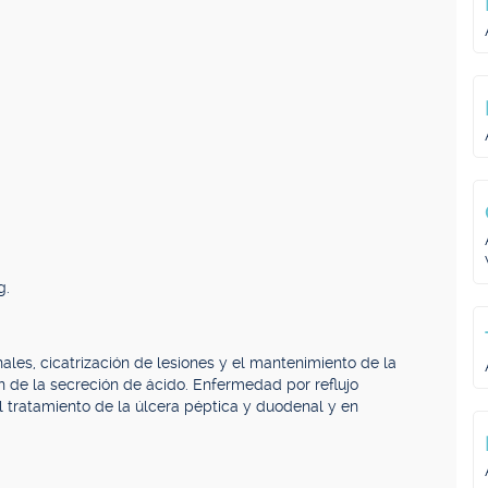
g.
ales, cicatrización de lesiones y el mantenimiento de la
n de la secreción de ácido. Enfermedad por reflujo
 el tratamiento de la úlcera péptica y duodenal y en