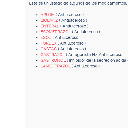
Este es un listado de algunos de los medicamentos
APLOM
( Antiulceroso )
BIOLANZ
( Antiulceroso )
ENTERAL
( Antiulceroso )
ESOMEPRAZOL
( Antiulceroso )
ESOZ
( Antiulceroso )
FORDEX
( Antiulceroso )
GASTAC
( Antiulceroso )
GASTRAZOL
( Antagonista H2, Antiulceroso )
GASTRONOL
( Inhibidor de la secreción ácida 
LANSOPRAZOL
( Antiulceroso )