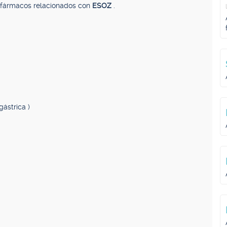
, fármacos relacionados con
ESOZ
.
gástrica )