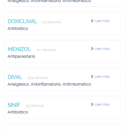
Analgésico, Antiinflamatorio, Antirreumático
DOXICLIVAL
Leer más
113 lecturas
Antibiótico
MENIZOL
Leer más
747 lecturas
Antiparasitario
DIVAL
Leer más
559 lecturas
Analgésico, Antiinflamatorio, Antirreumático
SINIF
Leer más
313 lecturas
Antibiótico