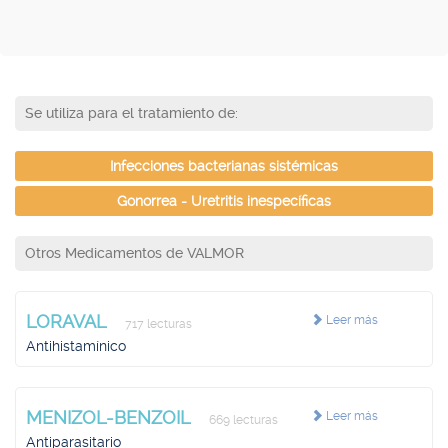
Se utiliza para el tratamiento de:
Infecciones bacterianas sistémicas
Gonorrea - Uretritis inespecíficas
Otros Medicamentos de VALMOR
LORAVAL
Leer más
717 lecturas
Antihistamínico
MENIZOL-BENZOIL
Leer más
669 lecturas
Antiparasitario