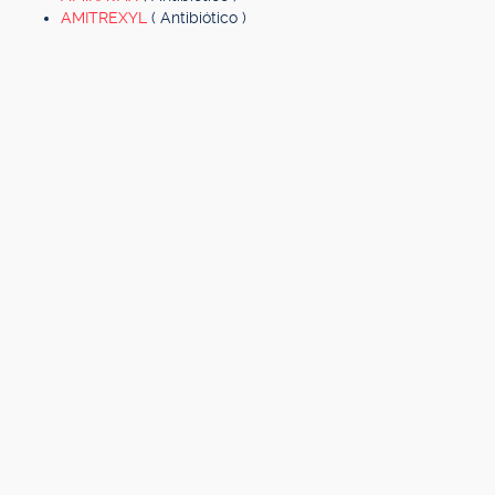
AMITREXYL
( Antibiótico )