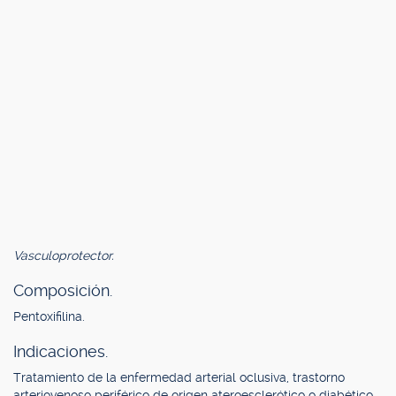
Vasculoprotector.
Composición.
Pentoxifilina.
Indicaciones.
Tratamiento de la enfermedad arterial oclusiva, trastorno
arteriovenoso periférico de origen ateroesclerótico o diabético,