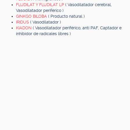
FLUDILAT Y FLUDILAT LP
( Vasodilatador cerebral,
Vasodilatador periférico )
GINKGO BILOBA
( Producto natural )
IRIDUS
( Vasodilatador )
KIADON
( Vasodilatador periférico, anti PAF, Captador e
inhibidor de radicales libres )