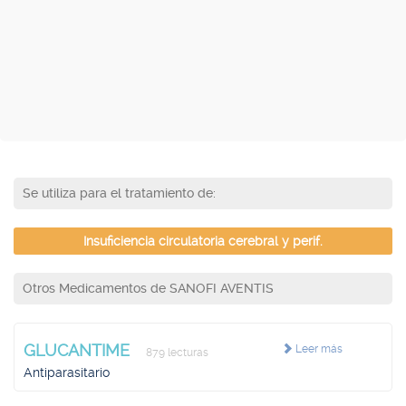
Se utiliza para el tratamiento de:
Insuficiencia circulatoria cerebral y perif.
Otros Medicamentos de SANOFI AVENTIS
GLUCANTIME
Leer más
879 lecturas
Antiparasitario