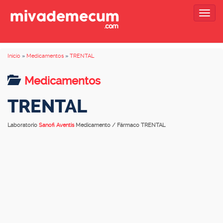
Togg
navig
Inicio
»
Medicamentos
»
TRENTAL
Medicamentos
TRENTAL
Laboratorio
Sanofi Aventis
Medicamento / Fármaco TRENTAL