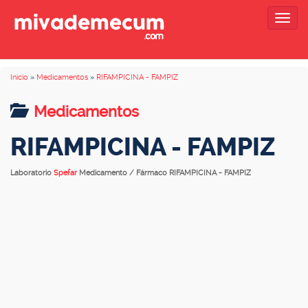
Togg
navig
Inicio
»
Medicamentos
»
RIFAMPICINA - FAMPIZ
Medicamentos
RIFAMPICINA - FAMPIZ
Laboratorio
Spefar
Medicamento / Fármaco RIFAMPICINA - FAMPIZ