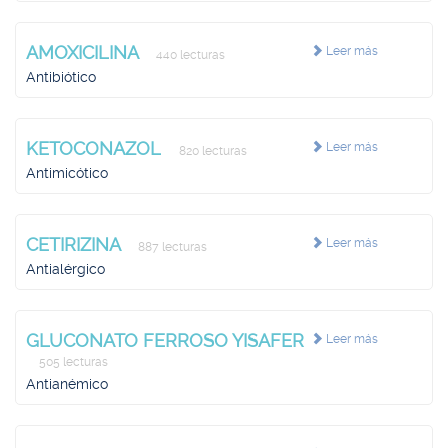
AMOXICILINA
Leer más
440 lecturas
Antibiótico
KETOCONAZOL
Leer más
820 lecturas
Antimicótico
CETIRIZINA
Leer más
887 lecturas
Antialérgico
GLUCONATO FERROSO YISAFER
Leer más
505 lecturas
Antianémico