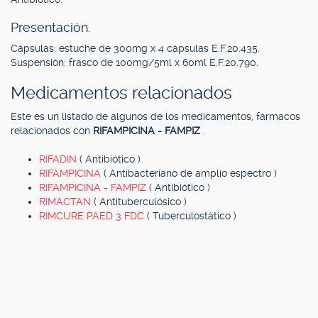
Presentación.
Cápsulas: estuche de 300mg x 4 cápsulas E.F.20.435.
Suspensión: frasco de 100mg/5ml x 60ml E.F.20.790.
Medicamentos relacionados
Este es un listado de algunos de los medicamentos, fármacos
relacionados con
RIFAMPICINA - FAMPIZ
.
RIFADIN
( Antibiótico )
RIFAMPICINA
( Antibacteriano de amplio espectro )
RIFAMPICINA - FAMPIZ
( Antibiótico )
RIMACTAN
( Antituberculósico )
RIMCURE PAED 3 FDC
( Tuberculostático )