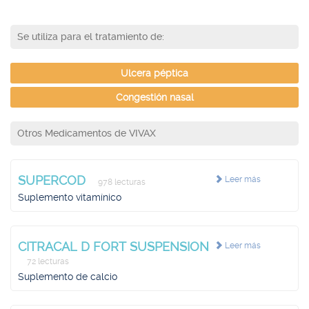
Se utiliza para el tratamiento de:
Ulcera péptica
Congestión nasal
Otros Medicamentos de VIVAX
SUPERCOD
Leer más
978 lecturas
Suplemento vitamínico
CITRACAL D FORT SUSPENSION
Leer más
72 lecturas
Suplemento de calcio