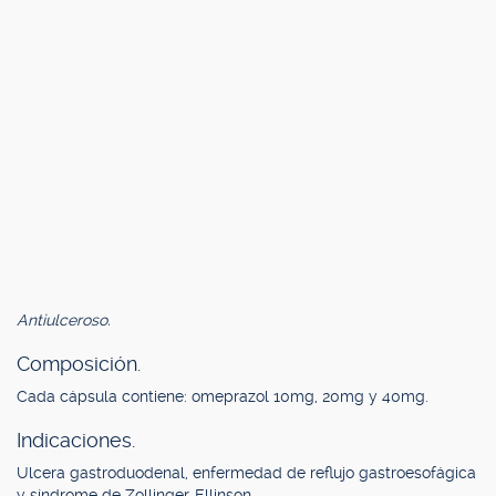
Antiulceroso.
Composición.
Cada cápsula contiene: omeprazol 10mg, 20mg y 40mg.
Indicaciones.
Ulcera gastroduodenal, enfermedad de reflujo gastroesofágica
y síndrome de Zollinger-Ellinson.