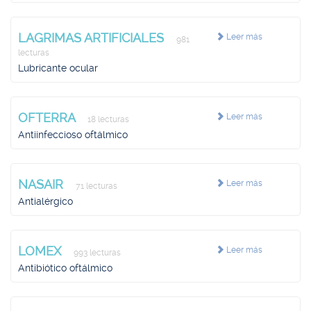
LAGRIMAS ARTIFICIALES
Leer más
981
lecturas
Lubricante ocular
OFTERRA
Leer más
18 lecturas
Antiinfeccioso oftálmico
NASAIR
Leer más
71 lecturas
Antialérgico
LOMEX
Leer más
993 lecturas
Antibiótico oftálmico