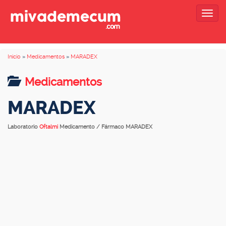
Togg
navig
Inicio
»
Medicamentos
»
MARADEX
Medicamentos
MARADEX
Laboratorio
Oftalmi
Medicamento / Fármaco MARADEX