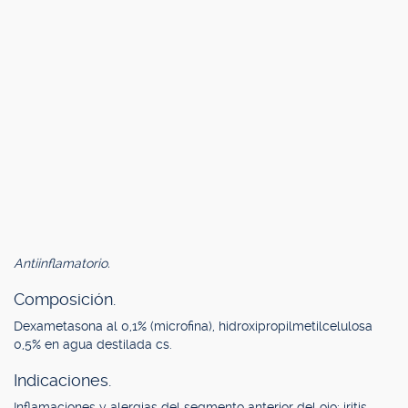
Antiinflamatorio.
Composición.
Dexametasona al 0,1% (microfina), hidroxipropilmetilcelulosa
0,5% en agua destilada cs.
Indicaciones.
Inflamaciones y alergias del segmento anterior del ojo: iritis,