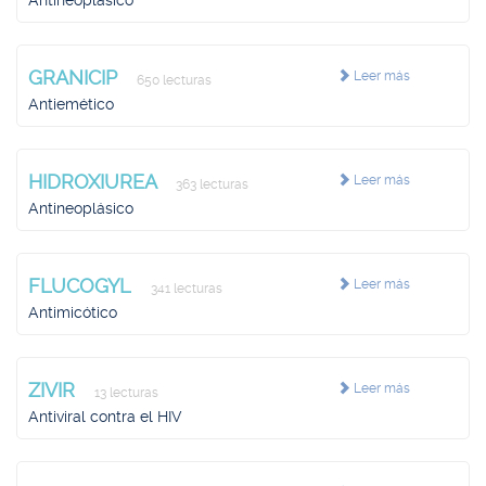
Antineoplásico
GRANICIP
Leer más
650 lecturas
Antiemético
HIDROXIUREA
Leer más
363 lecturas
Antineoplásico
FLUCOGYL
Leer más
341 lecturas
Antimicótico
ZIVIR
Leer más
13 lecturas
Antiviral contra el HIV