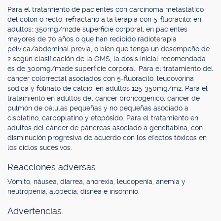
Para el tratamiento de pacientes con carcinoma metastático
del colon o recto, refractario a la terapia con 5-fluoracilo: en
adultos: 350mg/m2de superficie corporal, en pacientes
mayores de 70 años o que han recibido radioterapia
pélvica/abdominal previa, o bien que tenga un desempeño de
2 según clasificación de la OMS, la dosis inicial recomendada
es de 300mg/m2de superficie corporal. Para el tratamiento del
cáncer colorrectal asociados con 5-fluoracilo, leucovorina
sódica y folinato de calcio: en adultos 125-350mg/m2. Para el
tratamiento en adultos del cáncer broncogénico, cáncer de
pulmón de células pequeñas y no pequeñas asociado a
cisplatino, carboplatino y etopósido. Para el tratamiento en
adultos del cáncer de páncreas asociado a gencitabina, con
disminución progresiva de acuerdo con los efectos tóxicos en
los ciclos sucesivos.
Reacciones adversas.
Vómito, náusea, diarrea, anorexia, leucopenia, anemia y
neutropenia, alopecia, disnea e insomnio.
Advertencias.