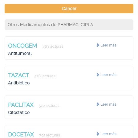
Cáncer
Otros Medicamentos de PHARMAC. CIPLA
ONCOGEM
Leer más
463 lecturas
Antitumoral
TAZACT
Leer más
528 lecturas
Antibiótico
PACLITAX
Leer más
510 lecturas
Citostático
DOCETAX
Leer más
703 lecturas