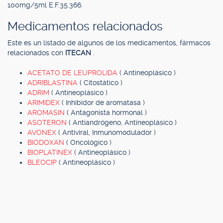
100mg/5ml E.F.35.366.
Medicamentos relacionados
Este es un listado de algunos de los medicamentos, fármacos
relacionados con
ITECAN
.
ACETATO DE LEUPROLIDA
( Antineoplásico )
ADRIBLASTINA
( Citostático )
ADRIM
( Antineoplásico )
ARIMIDEX
( Inhibidor de aromatasa )
AROMASIN
( Antagonista hormonal )
ASOTERON
( Antiandrógeno, Antineoplásico )
AVONEX
( Antiviral, Inmunomodulador )
BIODOXAN
( Oncológico )
BIOPLATINEX
( Antineoplásico )
BLEOCIP
( Antineoplásico )