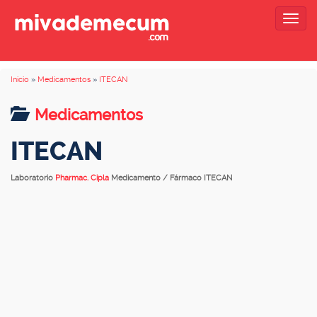
Togg
navig
Inicio
»
Medicamentos
»
ITECAN
Medicamentos
ITECAN
Laboratorio
Pharmac. Cipla
Medicamento / Fármaco ITECAN