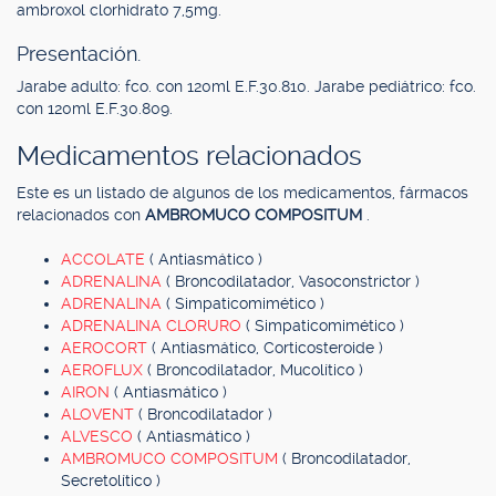
ambroxol clorhidrato 7,5mg.
Presentación.
Jarabe adulto: fco. con 120ml E.F.30.810. Jarabe pediátrico: fco.
con 120ml E.F.30.809.
Medicamentos relacionados
Este es un listado de algunos de los medicamentos, fármacos
relacionados con
AMBROMUCO COMPOSITUM
.
ACCOLATE
( Antiasmático )
ADRENALINA
( Broncodilatador, Vasoconstrictor )
ADRENALINA
( Simpaticomimético )
ADRENALINA CLORURO
( Simpaticomimético )
AEROCORT
( Antiasmático, Corticosteroide )
AEROFLUX
( Broncodilatador, Mucolítico )
AIRON
( Antiasmático )
ALOVENT
( Broncodilatador )
ALVESCO
( Antiasmático )
AMBROMUCO COMPOSITUM
( Broncodilatador,
Secretolítico )