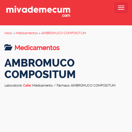
Togg
navig
Inicio
»
Medicamentos
»
AMBROMUCO COMPOSITUM
Medicamentos
AMBROMUCO
COMPOSITUM
Laboratorio
Cafar
Medicamento / Fármaco AMBROMUCO COMPOSITUM