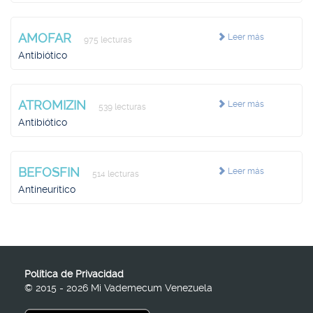
AMOFAR
Leer más
975 lecturas
Antibiótico
ATROMIZIN
Leer más
539 lecturas
Antibiótico
BEFOSFIN
Leer más
514 lecturas
Antineurítico
Política de Privacidad
© 2015 - 2026 Mi Vademecum Venezuela