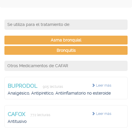
Se utiliza para el tratamiento de:
Asma bronquial
Bronquitis
Otros Medicamentos de CAFAR
BUPRODOL
Leer más
905 lecturas
Analgésico, Antipirético, Antiinflamatorio no esteroide
CAFOX
Leer más
772 lecturas
Antitusivo