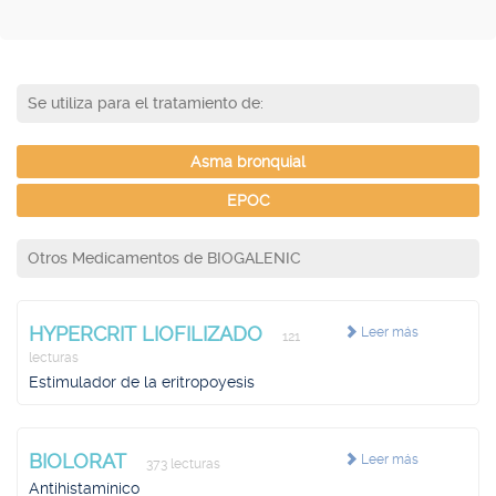
Se utiliza para el tratamiento de:
Asma bronquial
EPOC
Otros Medicamentos de BIOGALENIC
HYPERCRIT LIOFILIZADO
Leer más
121
lecturas
Estimulador de la eritropoyesis
BIOLORAT
Leer más
373 lecturas
Antihistamínico