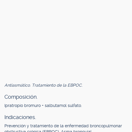
Antiasmático. Tratamiento de la EBPOC.
Composición.
Ipratropio bromuro + salbutamol sulfato.
Indicaciones.
Prevención y tratamiento de la enfermedad broncopulmonar
obstructiva crónica (EBPOC). Asma bronquial.