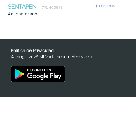
SENTAPEN
Leer más
732 lecturas
Antibacteriano
Política de Privacidad
© 2015 - 2026 Mi Vademecum Venezuela